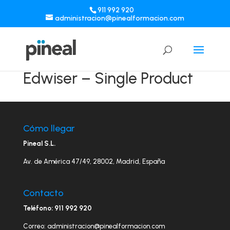
911 992 920
administracion@pinealformacion.com
Edwiser – Single Product
Cómo llegar
Pineal S.L.
Av. de América 47/49, 28002, Madrid, España
Contacto
Teléfono: 911 992 920
Correo: administracion@pinealformacion.com