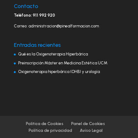
Contacto
Teléfono: 911 992 920
Correo: administracion@pinealformacion.com
Entradas recientes
Qué es la Oxigenoterapia Hiperbárica
Preinscripción Máster en Medicina Estética UCM
Oxigenoterapia hiperbárica (OHB) y urología
Política de Cookies
Panel de Cookies
Política de privacidad
Aviso Legal