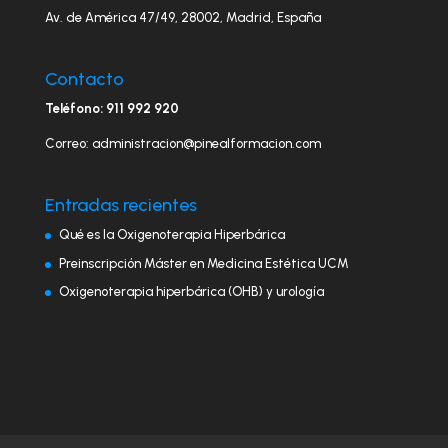
Av. de América 47/49, 28002, Madrid, España
Contacto
Teléfono: 911 992 920
Correo: administracion@pinealformacion.com
Entradas recientes
Qué es la Oxigenoterapia Hiperbárica
Preinscripción Máster en Medicina Estética UCM
Oxigenoterapia hiperbárica (OHB) y urología