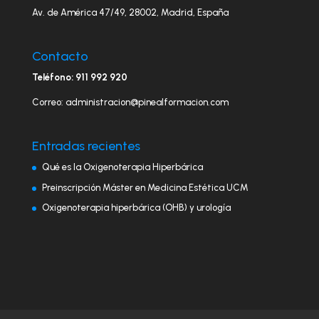
Av. de América 47/49, 28002, Madrid, España
Contacto
Teléfono: 911 992 920
Correo: administracion@pinealformacion.com
Entradas recientes
Qué es la Oxigenoterapia Hiperbárica
Preinscripción Máster en Medicina Estética UCM
Oxigenoterapia hiperbárica (OHB) y urología