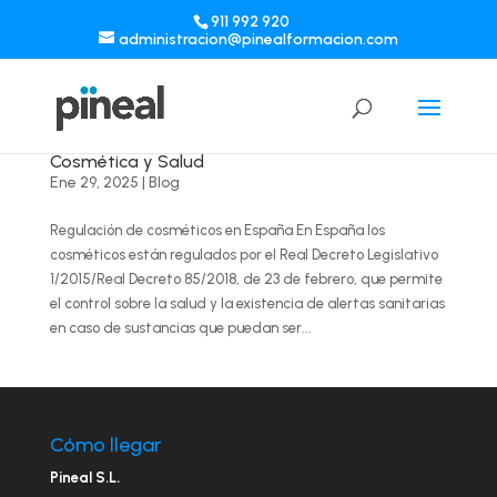
911 992 920
administracion@pinealformacion.com
Cosmética y Salud
Ene 29, 2025
|
Blog
Regulación de cosméticos en España En España los
cosméticos están regulados por el Real Decreto Legislativo
1/2015/Real Decreto 85/2018, de 23 de febrero, que permite
el control sobre la salud y la existencia de alertas sanitarias
en caso de sustancias que puedan ser...
Cómo llegar
Pineal S.L.