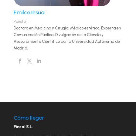
Emilce Insua
Puesto
Doctora en Medicina y Cirugía. Médico estético. Experta en
Comunicación Pública, Divulgación de la Ciencia y
Asesoramiento Científico por la Universidad Autónoma de
Madrid.
Cómo llegar
Pineal S.L.