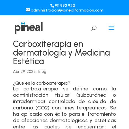
911 992 920
administracion@pinealformacion.com
Carboxiterapia en
dermatología y Medicina
Estética
Abr 29, 2025
|
Blog
¿Qué es la carboxiterapia?
La carboxiterapia se define como la
administración tisular (subcutánea o
intradérmica) controlada de dióxido de
carbono (CO2) con fines terapéuticos. Se
ha aplicado con éxito para el tratamiento
de afecciones dermatológicas y estéticas
entre las cuales se encuentran: el