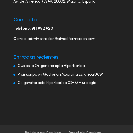
Av. de América 47/49, 28002, Madrid, España
Contacto
Teléfono: 911 992 920
Correo: administracion@pinealformacion.com
Entradas recientes
Qué es la Oxigenoterapia Hiperbárica
Preinscripción Máster en Medicina Estética UCM
Oxigenoterapia hiperbárica (OHB) y urología
Política de Cookies
Panel de Cookies