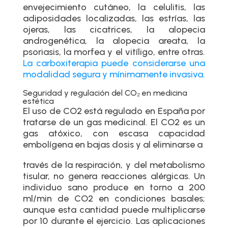
envejecimiento cutáneo, la celulitis, las
adiposidades localizadas, las estrías, las
ojeras, las cicatrices, la alopecia
androgenética, la alopecia areata, la
psoriasis, la morfea y el vitíligo, entre otras.
La carboxiterapia puede considerarse una
modalidad segura y mínimamente invasiva.
Seguridad y regulación del CO₂ en medicina
estética
El uso de CO2 está regulado en España por
tratarse de un gas medicinal. El CO2 es un
gas atóxico, con escasa capacidad
embolígena en bajas dosis y al eliminarse a
través de la respiración, y del metabolismo
tisular, no genera reacciones alérgicas. Un
individuo sano produce en torno a 200
ml/min de CO2 en condiciones basales;
aunque esta cantidad puede multiplicarse
por 10 durante el ejercicio. Las aplicaciones