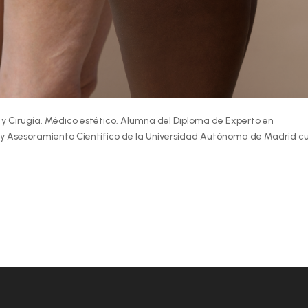
 y Cirugía. Médico estético. Alumna del Diploma de Experto en
a y Asesoramiento Científico de la Universidad Autónoma de Madrid c