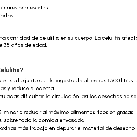
zúcares procesados.
radas.
a cantidad de celulitis; en su cuerpo. La celulitis afect
e 35 años de edad.
lulitis?
en sodio junto con la ingesta de al menos 1.500 litros 
inas y reduce el edema.
ladas dificultan la circulación, así los desechos no se
Eliminar o reducir al máximo alimentos ricos en grasas
s. sobre todo la comida envasada.
oxinas más trabajo en depurar el material de desecho