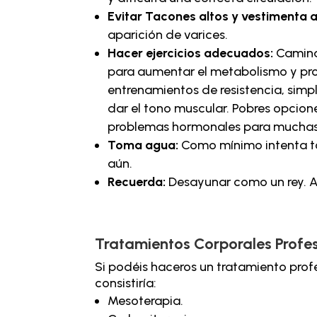
Evitar Tacones altos y vestimenta 
aparición de varices.
Hacer ejercicios adecuados:
Camina
para aumentar el metabolismo y prom
entrenamientos de resistencia, simp
dar el tono muscular. Pobres opcione
problemas hormonales para muchas
Toma agua:
Como mínimo intenta tom
aún.
Recuerda:
Desayunar como un rey. A
Tratamientos Corporales Profesi
Si podéis haceros un tratamiento pro
consistiría:
Mesoterapia.