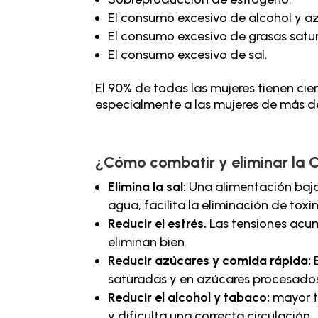
El consumo excesivo de alcohol y a
El consumo excesivo de grasas satu
El consumo excesivo de sal.
El 90% de todas las mujeres tienen ciert
especialmente a las mujeres de más d
¿Cómo combatir y eliminar la Ce
Elimina la sal:
Una alimentación baja 
agua, facilita la eliminación de tox
Reducir el estrés.
Las tensiones acumu
eliminan bien.
Reducir azúcares y comida rápida:
saturadas y en azúcares procesado
Reducir el alcohol y tabaco:
mayor t
y dificulta una correcta circulación.